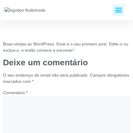
NOSSOS APARE
Olá, mundo!
Boas-vindas ao WordPress. Esse é o seu primeiro post. Edite-o ou
exclua-o, e então comece a escrever!
Deixe um comentário
O seu endereço de email não será publicado.
Campos obrigatórios
marcados com
*
Comentário
*